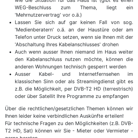
wie die Situation für das Haus ist (gibt es einen
WEG-Beschluss zum Thema, liegt ein
'Mehrnutzervertrag' vor o.ä.)
Lassen Sie sich auf gar keinen Fall von sog.
'Medienberatern' o.ä. an der Haustüre oder am
Telefon unter Druck setzen, wenn sie Ihnen mit der
'Abschaltung Ihres Kabelanschlusses' drohen
Auch wenn ausser Ihnen niemand im Haus weiter
den Kabelanschluss nutzen möchte, können die
anderen Wohnungen technisch gesperrt werden
Ausser Kabel- und Internetfernsehen im
klassischen Sinn oder als Streamingdienst gibt es
z.B. die Möglichkeit, per DVB-T2 HD (terrestrisch)
oder über Satellit Ihre Programme zu empfangen
Über die rechtlichen/gesetzlichen Themen können wir
Ihnen leider keine verbindlichen Auskünfte erteilen!
Für technische Fragen zu den Möglichkeiten (z.B. DVB-
T2 HD, Sat) können wir Sie - Mieter oder Vermieter -